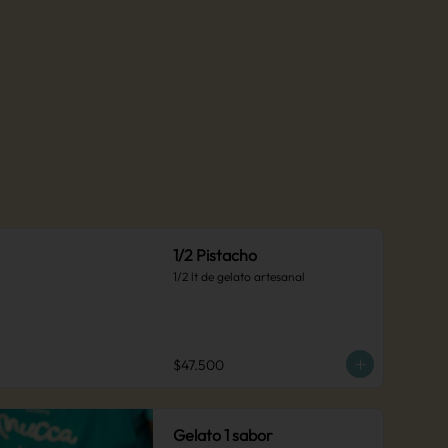
1/2 Pistacho
1/2 lt de gelato artesanal
$47.500
Gelato 1 sabor