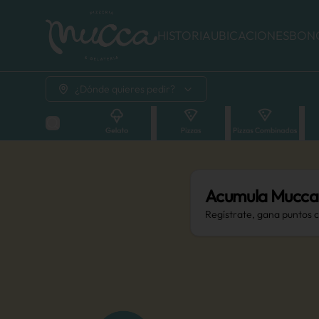
HISTORIA
UBICACIONES
BON
¿Dónde quieres pedir?
Acumula
Mucca
Regístrate, gana puntos 