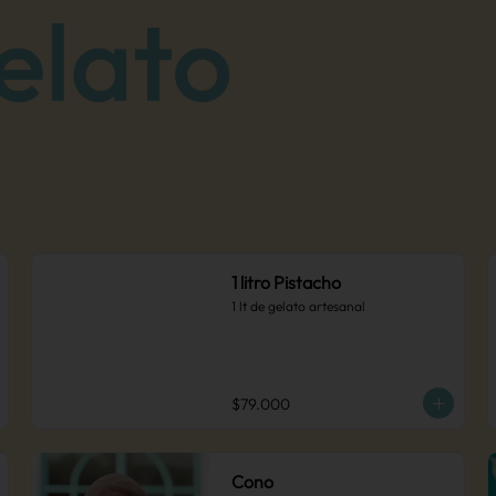
1 litro Pistacho
1 lt de gelato artesanal
$79.000
Cono