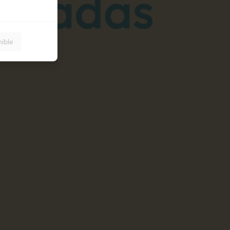
nible