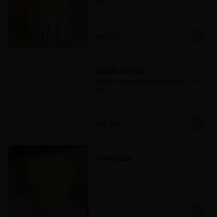
gr).
$16.900
Gelato Tarrito
Vaso de 1 bola de helado artesanal (230 
gr).
$25.000
Malteadas