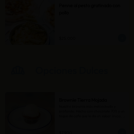
Penne al pesto gratinado con
pollo
$25.000
Brownie Tierra Mojada
Nuestro brownie más melcochudo y 
profundo. Hecho con chocolate 70% y un 
toque de café que le da un sabor único, 
como la tierra después de la lluvia.
$7.900