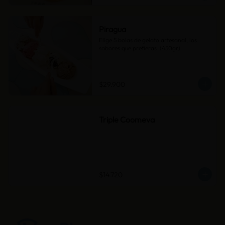
Piragua
Elige 5 bolas de gelato artesanal, los 
sabores que prefieras  (450gr).
$29.900
Triple Coomeva
$14.720