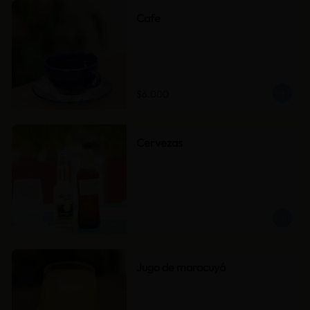
Cafe
$6.000
Cervezas
Jugo de maracuyá