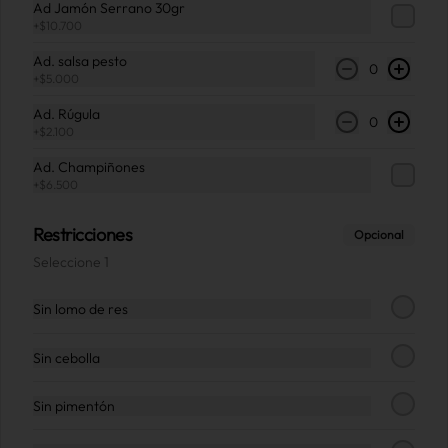
Ad Jamón Serrano 30gr
+
$10.700
Ad. salsa pesto
0
+
$5.000
Tarjeta Física
Ad. Rúgula
0
+
$2.100
Ad. Champiñones
+
$6.500
$12.000
Restricciones
Opcional
Seleccione 1
Sin lomo de res
Sin cebolla
Sin pimentón