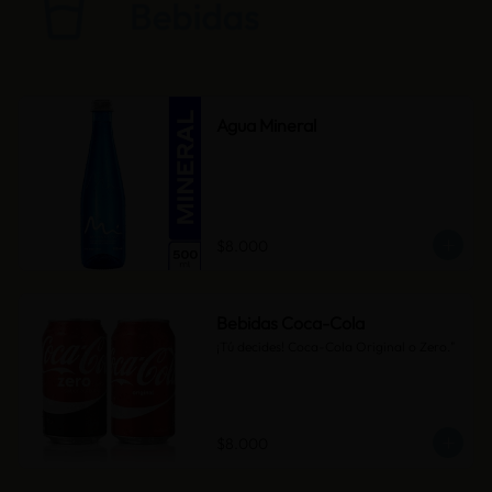
Agua Mineral
$8.000
Bebidas Coca-Cola
¡Tú decides! Coca-Cola Original o Zero."
$8.000