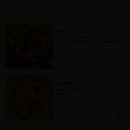
Agra
Pesto, champiñones salteados, pimentón 
asado y humus de berenjena ahumada.
$29.900
Alfredo
Salsa alfredo, queso mozzarella, jamón y 
tocineta
$26.800