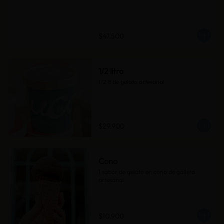
$47.500
1/2 litro
1/2 lt de gelato artesanal
$29.900
Cono
1 sabor de gelato en cono de galleta 
artesanal
$10.900