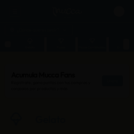
Abrir menu de navegación
Login
¿Dónde quieres pedir?
Acumula
Mucca Fans
Únete
Regístrate, gana puntos con tus compras y
canjealos por productos y más