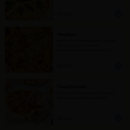
$37.000
Mendoza
Nuestra favorita de la casa: pizza con 
tocineta crocante, duraznos 
caramelizados y pollo al horno. Un 
contraste de sabores dulces y salados 
que conquista a todos.
$34.800
Pequeña italia
Pizza en salsa napolitana, mozarella, 
peperoni y un toque de orégano.
$31.500