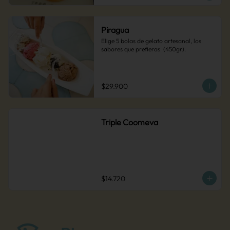
Piragua
Elige 5 bolas de gelato artesanal, los 
sabores que prefieras  (450gr).
$29.900
Triple Coomeva
$14.720