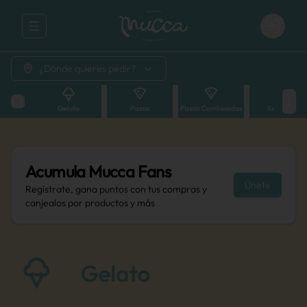
Abrir menu de navegación
Login
¿Dónde quieres pedir?
Acumula
Mucca Fans
Únete
Regístrate, gana puntos con tus compras y
canjealos por productos y más