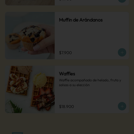
Muffin de Arándanos
$7.900
Waffles
Waffle acompañado de helado, fruta y 
salsas a su elección
$18.900