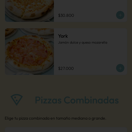
$30.800
York
Jamón dulce y queso mozarella
$27.000
Elige tu pizza combinada en tamaño mediana o grande.