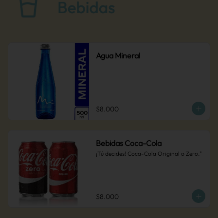
Agua Mineral
$8.000
Bebidas Coca-Cola
¡Tú decides! Coca-Cola Original o Zero."
$8.000