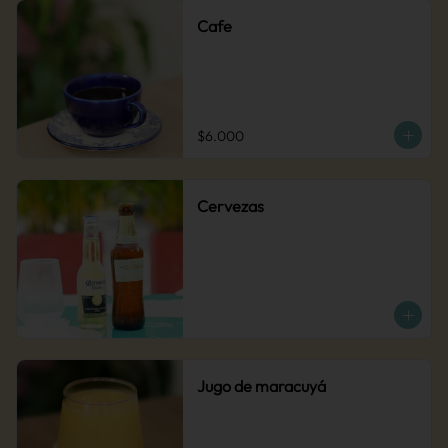
Cafe
$6.000
Cervezas
Jugo de maracuyá