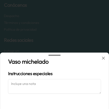
Conócenos
Despacho
Términos y condiciones
Política de privacidad
Redes sociales
Instagram
Facebook
Vaso michelado
Mi cuenta
Instrucciones especiales
Pedir
Mucca Fans
Iniciar sesión