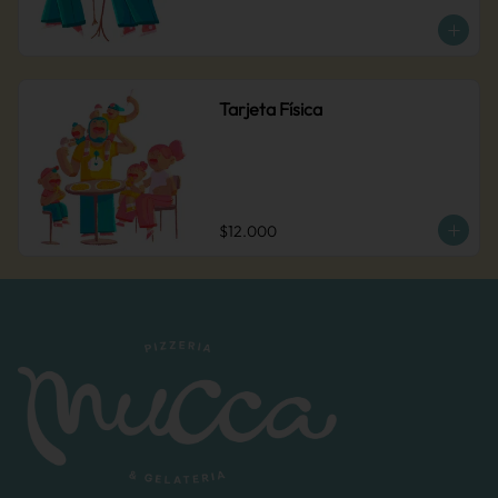
Tarjeta Física
$12.000