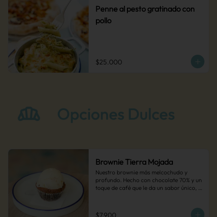
Penne al pesto gratinado con
pollo
$25.000
Brownie Tierra Mojada
Nuestro brownie más melcochudo y 
profundo. Hecho con chocolate 70% y un 
toque de café que le da un sabor único, 
como la tierra después de la lluvia.
$7.900