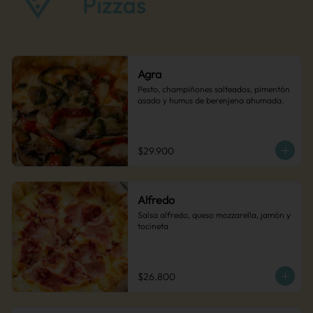
Agra
Pesto, champiñones salteados, pimentón 
asado y humus de berenjena ahumada.
$29.900
Alfredo
Salsa alfredo, queso mozzarella, jamón y 
tocineta
$26.800