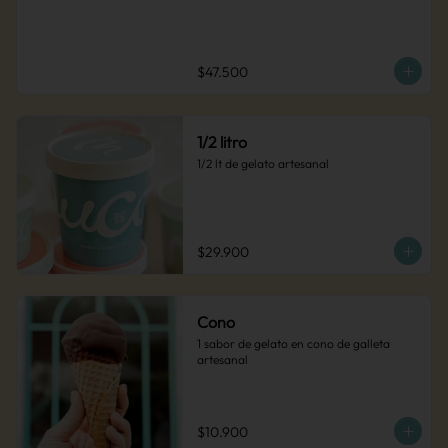
$47.500
1/2 litro
1/2 lt de gelato artesanal
$29.900
Cono
1 sabor de gelato en cono de galleta 
artesanal
$10.900