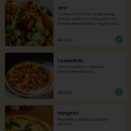
Izmir
Cordero al vino tinto, cocido a fuego 
lento en nuestro horno de piedra, con 
tomates deshidratados y rúgula fresca. 
Una pizza intensa y sofisticada.
$41.000
La española
Chorizo español y mozzarella, 
sencillamente deliciosa
$41.600
Margarita
Mozzarella y albahaca ¡clásica y 
perfecta!