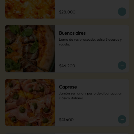
$28.000
Buenos aires
Lomo de res braseado, salsa 3 quesos y 
rúgula.
$46.200
Caprese
Jamón serrano y pesto de albahaca, un 
clásico italiano.
$41.400