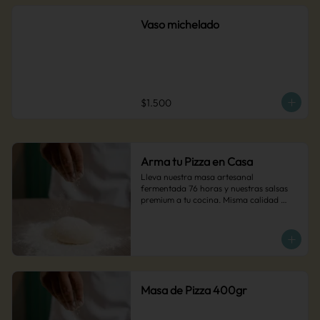
Vaso michelado
$1.500
Arma tu Pizza en Casa
Lleva nuestra masa artesanal 
fermentada 76 horas y nuestras salsas 
premium a tu cocina. Misma calidad 
artesanal, tu toque personal. Agrega tus 
ingredientes favoritos y disfruta de pizza 
MUCCA hecha por ti.
Masa de Pizza 400gr