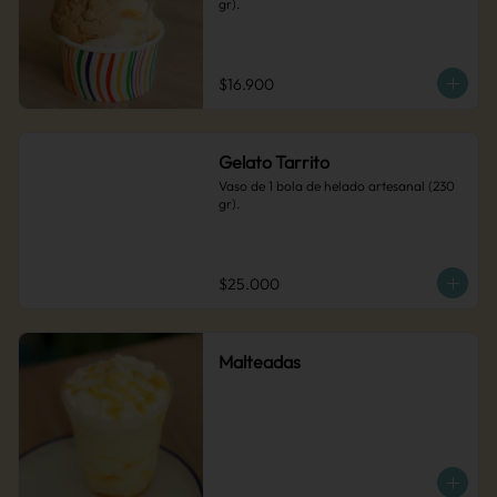
gr).
$16.900
Gelato Tarrito
Vaso de 1 bola de helado artesanal (230 
gr).
$25.000
Malteadas