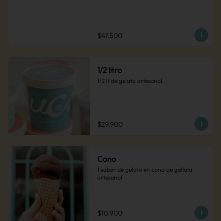
$47.500
1/2 litro
1/2 lt de gelato artesanal
$29.900
Cono
1 sabor de gelato en cono de galleta 
artesanal
$10.900