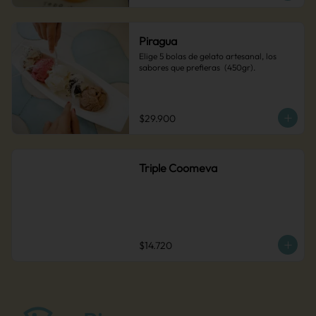
Piragua
Elige 5 bolas de gelato artesanal, los 
sabores que prefieras  (450gr).
$29.900
Triple Coomeva
$14.720