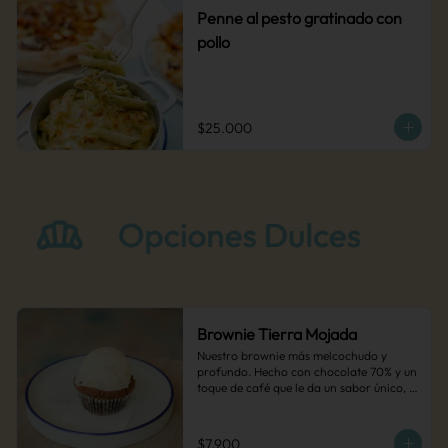
Penne al pesto gratinado con
pollo
$25.000
Brownie Tierra Mojada
Nuestro brownie más melcochudo y 
profundo. Hecho con chocolate 70% y un 
toque de café que le da un sabor único, 
como la tierra después de la lluvia.
$7.900