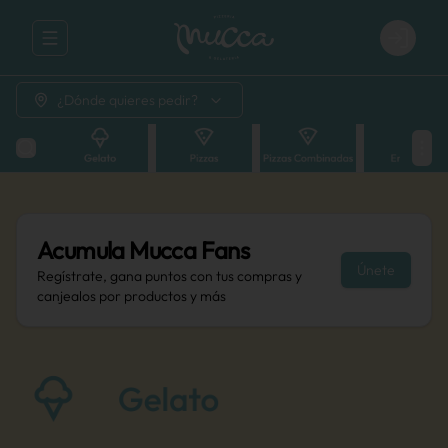
Abrir menu de navegación
Login
¿Dónde quieres pedir?
Acumula
Mucca Fans
Únete
Regístrate, gana puntos con tus compras y
canjealos por productos y más