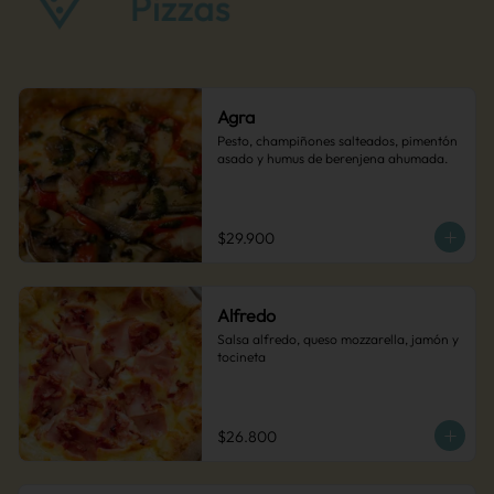
Agra
Pesto, champiñones salteados, pimentón 
asado y humus de berenjena ahumada.
$29.900
Alfredo
Salsa alfredo, queso mozzarella, jamón y 
tocineta
$26.800