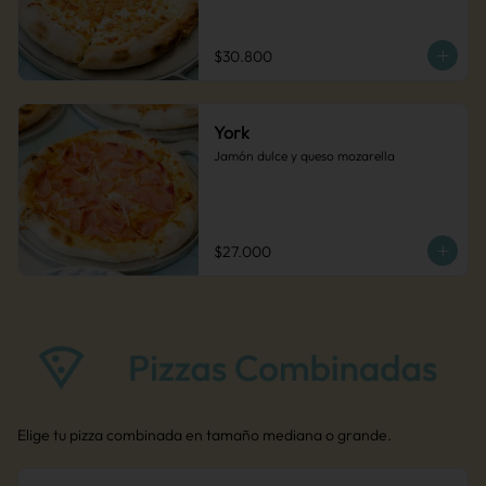
$30.800
York
Jamón dulce y queso mozarella
$27.000
Elige tu pizza combinada en tamaño mediana o grande.