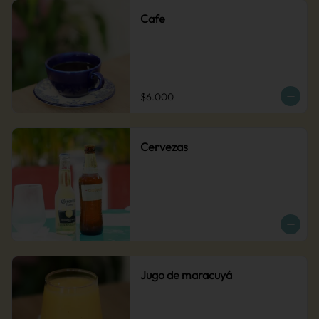
Cafe
$6.000
Cervezas
Jugo de maracuyá