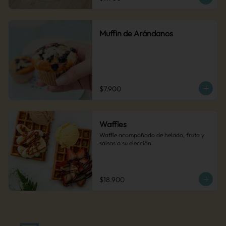
Muffin de Arándanos
$7.900
Waffles
Waffle acompañado de helado, fruta y 
salsas a su elección
$18.900