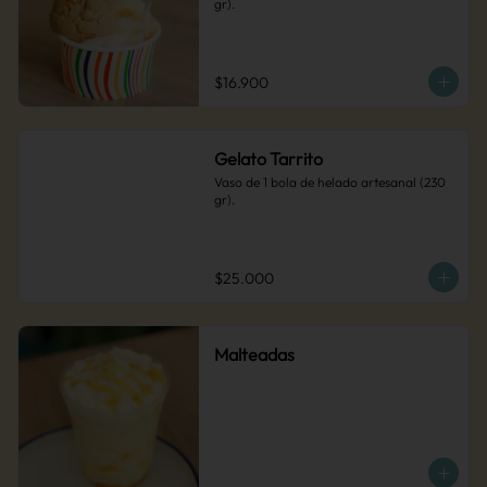
gr).
$16.900
Gelato Tarrito
Vaso de 1 bola de helado artesanal (230 
gr).
$25.000
Malteadas