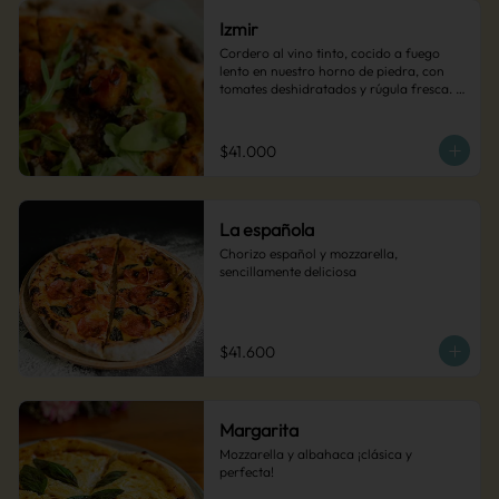
Izmir
Cordero al vino tinto, cocido a fuego 
lento en nuestro horno de piedra, con 
tomates deshidratados y rúgula fresca. 
Una pizza intensa y sofisticada.
$41.000
La española
Chorizo español y mozzarella, 
sencillamente deliciosa
$41.600
Margarita
Mozzarella y albahaca ¡clásica y 
perfecta!