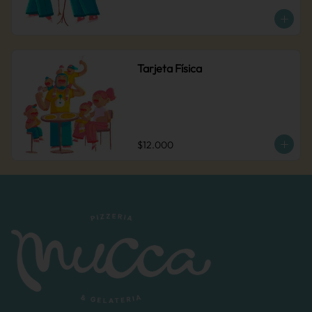
Tarjeta Física
$12.000