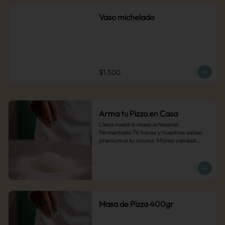
Vaso michelado
$1.500
Arma tu Pizza en Casa
Lleva nuestra masa artesanal 
fermentada 76 horas y nuestras salsas 
premium a tu cocina. Misma calidad 
artesanal, tu toque personal. Agrega tus 
ingredientes favoritos y disfruta de pizza 
MUCCA hecha por ti.
Masa de Pizza 400gr