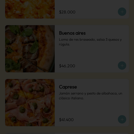
$28.000
Buenos aires
Lomo de res braseado, salsa 3 quesos y 
rúgula.
$46.200
Caprese
Jamón serrano y pesto de albahaca, un 
clásico italiano.
$41.400