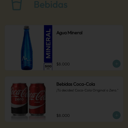
Agua Mineral
$8.000
Bebidas Coca-Cola
¡Tú decides! Coca-Cola Original o Zero."
$8.000