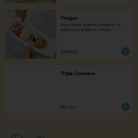
Piragua
Elige 5 bolas de gelato artesanal, los 
sabores que prefieras  (450gr).
$29.900
Triple Coomeva
$14.720