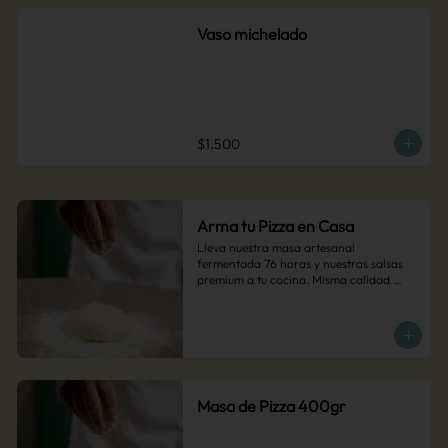
Vaso michelado
$1.500
Arma tu Pizza en Casa
Lleva nuestra masa artesanal 
fermentada 76 horas y nuestras salsas 
premium a tu cocina. Misma calidad 
artesanal, tu toque personal. Agrega tus 
ingredientes favoritos y disfruta de pizza 
MUCCA hecha por ti.
Masa de Pizza 400gr