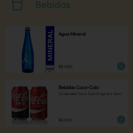
Agua Mineral
$8.000
Bebidas Coca-Cola
¡Tú decides! Coca-Cola Original o Zero."
$8.000