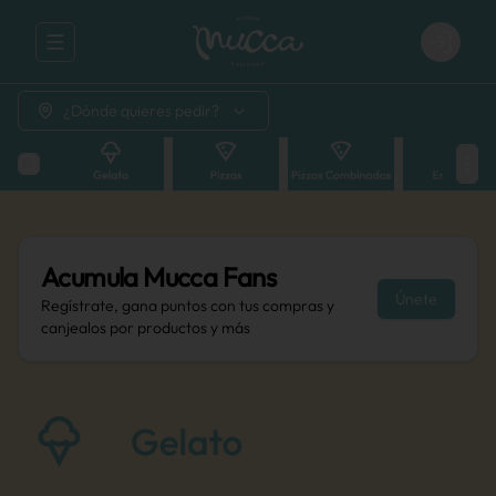
Abrir menu de navegación
Login
¿Dónde quieres pedir?
Acumula
Mucca Fans
Únete
Regístrate, gana puntos con tus compras y
canjealos por productos y más