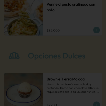
Penne al pesto gratinado con
pollo
$25.000
Brownie Tierra Mojada
Nuestro brownie más melcochudo y 
profundo. Hecho con chocolate 70% y un 
toque de café que le da un sabor único, 
como la tierra después de la lluvia.
$7.900