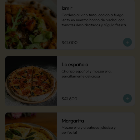
Izmir
Cordero al vino tinto, cocido a fuego 
lento en nuestro horno de piedra, con 
tomates deshidratados y rúgula fresca. 
Una pizza intensa y sofisticada.
$41.000
La española
Chorizo español y mozzarella, 
sencillamente deliciosa
$41.600
Margarita
Mozzarella y albahaca ¡clásica y 
perfecta!