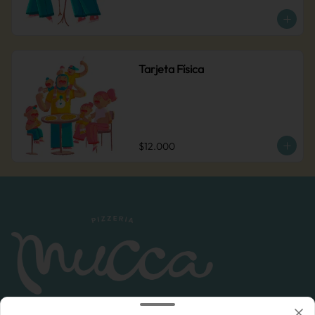
Tarjeta Física
$12.000