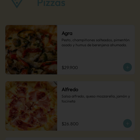
Agra
Pesto, champiñones salteados, pimentón 
asado y humus de berenjena ahumada.
$29.900
Alfredo
Salsa alfredo, queso mozzarella, jamón y 
tocineta
$26.800