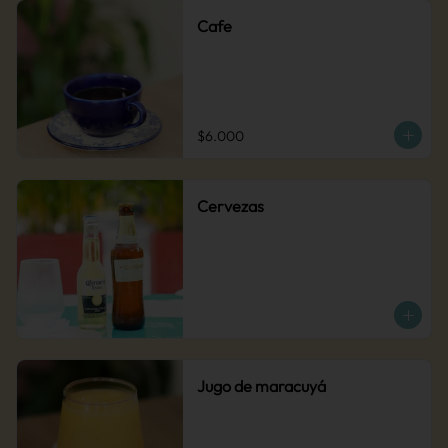
Cafe
$6.000
Cervezas
Jugo de maracuyá