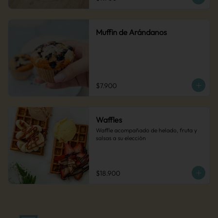
Muffin de Arándanos
$7.900
Waffles
Waffle acompañado de helado, fruta y 
salsas a su elección
$18.900