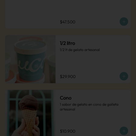
$47.500
1/2 litro
1/2 lt de gelato artesanal
$29.900
Cono
1 sabor de gelato en cono de galleta 
artesanal
$10.900