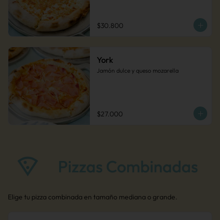
$30.800
York
Jamón dulce y queso mozarella
$27.000
Elige tu pizza combinada en tamaño mediana o grande.