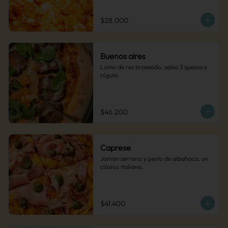
$28.000
Buenos aires
Lomo de res braseado, salsa 3 quesos y 
rúgula.
$46.200
Caprese
Jamón serrano y pesto de albahaca, un 
clásico italiano.
$41.400