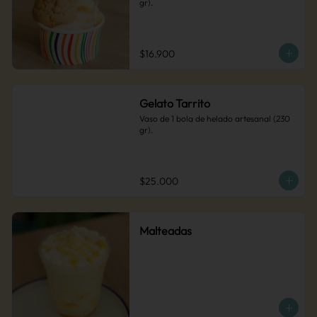
gr).
$16.900
Gelato Tarrito
Vaso de 1 bola de helado artesanal (230 
gr).
$25.000
Malteadas